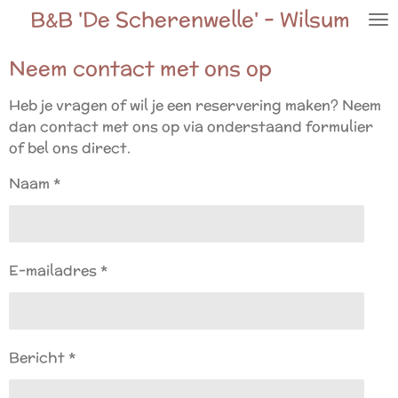
B&B 'De Scherenwelle' - Wilsum
Ga
direct
naar
Neem contact met ons op
de
Heb je vragen of wil je een reservering maken? Neem
hoofdinhoud
dan contact met ons op via onderstaand formulier
of bel ons direct.
Naam *
E-mailadres *
Bericht *