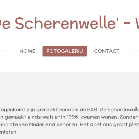
e Scherenwelle' -
HOME
FOTOGALERIJ
CONTACT
e tegenkomt zijn gemaakt rondom de B&B 'De Scherenwelle'
bben gemaakt sinds we hier in 1996 kwamen wonen. Zonde
mooiste van Nederland behoren. Het doet ons groot plez
nieten.